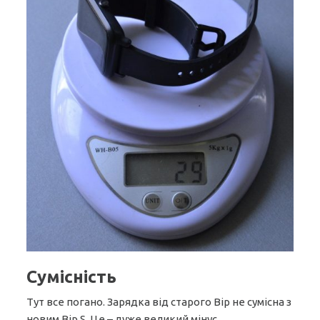
Сумісність
Тут все погано. Зарядка від старого Bip не сумісна з
новим Bip S. Це – дуже великий мінус.