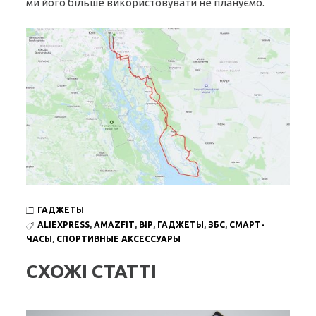
ми його більше використовувати не плануємо.
ГАДЖЕТЫ
ALIEXPRESS
,
AMAZFIT
,
BIP
,
ГАДЖЕТЫ
,
ЗБС
,
СМАРТ-
ЧАСЫ
,
СПОРТИВНЫЕ АКСЕССУАРЫ
СХОЖІ СТАТТІ