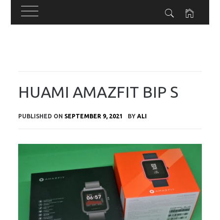
Skip
to
content
HUAMI AMAZFIT BIP S
PUBLISHED ON
SEPTEMBER 9, 2021
BY
ALI