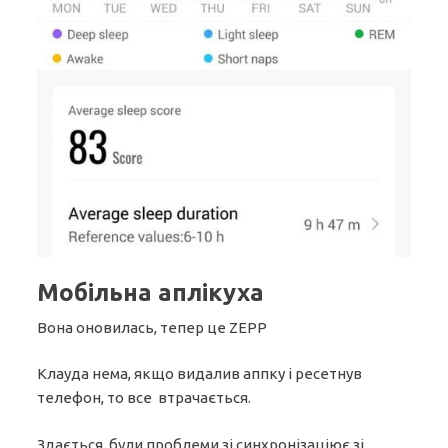
Мобільна аплікуха
Вона оновилась, тепер це ZEPP
Клауда нема, якщо видалив аппку і ресетнув
телефон, то все втрачається.
Здається, були проблеми зі синхронізаціює зі