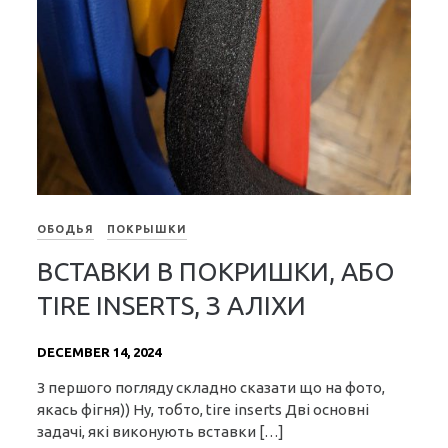
ОБОДЬЯ
ПОКРЫШКИ
ВСТАВКИ В ПОКРИШКИ, АБО
TIRE INSERTS, З АЛІХИ
DECEMBER 14, 2024
З першого погляду складно сказати що на фото,
якась фігня)) Ну, тобто, tire inserts Дві основні
задачі, які виконують вставки […]