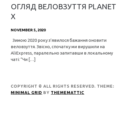
ОГЛЯД ВЕЛОВЗУТТЯ PLANET
X
NOVEMBER 5, 2020
Зимою 2020 року з’явилося бажання оновити
веловзуття. Звісно, спочатку ми вирушили на
AliExpress, паралельно запитавши в локальному
чаті: “Чи […]
COPYRIGHT © ALL RIGHTS RESERVED.
THEME:
MINIMAL GRID
BY
THEMEMATTIC