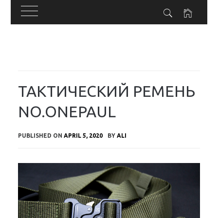
Skip
to
content
ТАКТИЧЕСКИЙ РЕМЕНЬ
NO.ONEPAUL
PUBLISHED ON
APRIL 5, 2020
BY
ALI