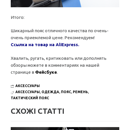
Итого:
Шикарный пояс отличного качества по очень-
очень приемлемой цене. Рекомендуем!
Ссылка на товар на AliExpress.
Хвалить, ругать, критиковать или дополнять
обзоры можете в комментариях на нашей
странице в
Фейсбуке
.
АКСЕССУАРЫ
АКСЕССУАРЫ
,
ОДЕЖДА
,
ПОЯС
,
РЕМЕНЬ
,
ТАКТИЧЕСКИЙ ПОЯС
СХОЖІ СТАТТІ