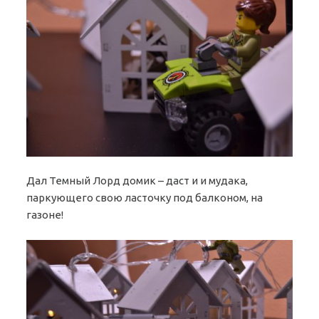
Дал Темный Лорд домик – даст и и мудака,
паркующего свою ласточку под балконом, на
газоне!