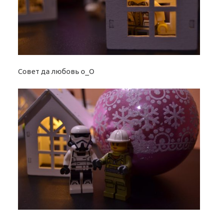
Совет да любовь o_O