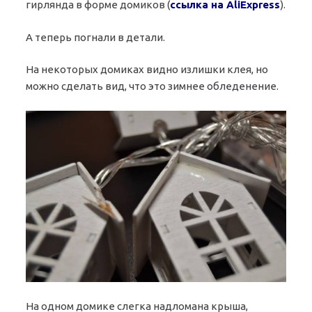
гирлянда в форме домиков (
ссылка на AliExpress
).
А теперь погнали в детали.
На некоторых домиках видно излишки клея, но
можно сделать вид, что это зимнее обледенение.
На одном домике слегка надломана крыша,