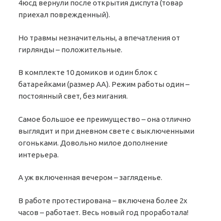
4юсд вернули после открытия диспута (товар
приехал поврежденный).
Но травмы незначительны, а впечатления от
гирлянды – положительные.
В комплекте 10 домиков и один блок с
батарейками (размер АА). Режим работы один –
постоянный свет, без мигания.
Самое большое ее преимущество – она отлично
выглядит и при дневном свете с выключенными
огоньками. Довольно милое дополнение
интерьера.
А уж включенная вечером – загляденье.
В работе протестирована – включена более 2х
часов – работает. Весь новый год проработала!