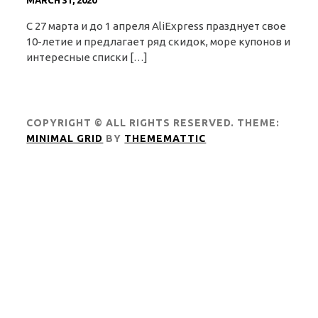
MARCH 31, 2020
С 27 марта и до 1 апреля AliExpress празднует свое
10-летие и предлагает ряд скидок, море купонов и
интересные списки […]
COPYRIGHT © ALL RIGHTS RESERVED.
THEME:
MINIMAL GRID
BY
THEMEMATTIC