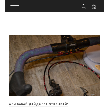
Skip
to
content
АЛИ БАБАЙ ДАЙДЖЕСТ ОТКРЫВАЙ!